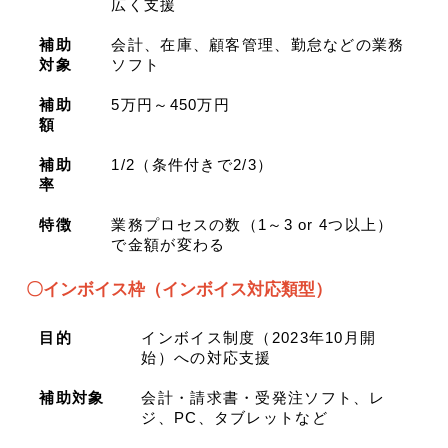
広く支援
補助
会計、在庫、顧客管理、勤怠などの業務
対象
ソフト
補助
5万円～450万円
額
補助
1/2（条件付きで2/3）
率
特徴
業務プロセスの数（1～3 or 4つ以上）
で金額が変わる
〇インボイス枠（インボイス対応類型）
目的
インボイス制度（2023年10月開
始）への対応支援
補助対象
会計・請求書・受発注ソフト、レ
ジ、PC、タブレットなど