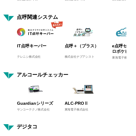
点呼関連システム
IT点呼キーパー
点呼＋（プラス）
e点呼セルフ 
ロボケビー
テレニシ株式会社
株式会社ナブアシスト
東海電子株式会社
アルコールチェッカー
Guardianシリーズ
ALC-PROⅡ
サンコーテクノ株式会社
東海電子株式会社
デジタコ