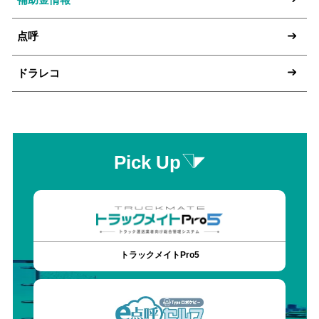
点呼
ドラレコ
Pick Up
トラックメイトPro5