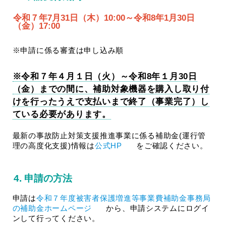
令和７年7月31日（木）10:00～令和8年1月30日
（金）17:00
※申請に係る審査は申し込み順
※令和７年４月１日（火）～令和8年１月30日
（金）までの間に、補助対象機器を購入し取り付
けを行ったうえで支払いまで終了（事業完了）し
ている必要があります。
最新の事故防止対策支援推進事業に係る補助金(運行管
理の高度化支援)情報は
公式HP
をご確認ください。
4. 申請の方法
申請は
令和７年度被害者保護増進等事業費補助金事務局
の補助金ホームページ
から、申請システムにログイ
ンして行ってください。