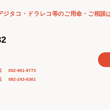
デジタコ・ドラレコ等のご用命・ご相談
32
店
052-961-9773
店
082-243-6361