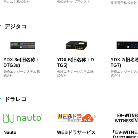
テレニシ株式会社
株式会社ナブアシスト
東海電子株式会社
デジタコ
YDX-3α(旧名称：
YDX-5(旧名称：D
YDX-7(旧名
DTG3α)
TG5)
TG7)
矢崎エナジーシステム株
矢崎エナジーシステム株
矢崎エナジーシス
式会社
式会社
式会社
ドラレコ
Nauto
WEBドラサービス
「EV-WITNE
「WITNESS