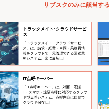
損失を防ぐ方法
トランスポート」が語る「効
説｜AIで確認
して定着。
ー
株式会社TUMIX
応研株式会社
応研株
サブスクのみに該当す
率化」と、これからの物流
ント（トラッ
務
労務時間管理
車載運行管理
受注・
連法）
テム
点呼関連システムTOP
す
保有台数で探すTOP
トラックメイト･クラウドサービ
ス
株式会社
株式会社フォース
株式会社丸一物流
パー
点呼＋（プラス）
e点呼セルフ Type
「トラックメイト・クラウドサービ
ロボケビー
ス」は、請求・経費・車両・乗務員情
経費削減と
IT点呼キーパーを導入し、電
トラックメイト導入後、運
の企
5～30台保有の企
30～100台保有の
100
社
株式会社ナブアシスト
東海電子株式会社
報をクラウドで一元管理できる運送業
担軽減を実
話点呼の記録を自動化。業
転日報をベースに請求デー
業様
企業様
企業様
性が向上
務効率の向上を実現しまし
タ作成、乗務員明細データ
務システム。常に最新[...]
削減にも貢
た。
の登録を行うことで、請求
から給与作成までをシステ
ェッカー
アルコールチェッカーTOP
ム化
す
購入方法で探すTOP
IT点呼キーパー
「IT点呼キーパー」は、対面・電話・I
シリーズ
ALC-PROⅡ
T・スマホ・遠隔点呼に対応するクラウ
株式会
ハー
サブスクのみ
買い切り（ソフ
買い切
ド型点呼システム。点呼内容は自動で
東海電子株式会社
ト）
ド）
クラウド保存[...]