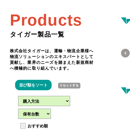
ナウトジャパン
Products
社
タイガー製品一覧
その他車載器
株式会社タイガーは、運輸・物流企業様へ
物流ソリューションのエキスパートとして
貢献し、業界のニーズを踏まえた新規商材
ナイスヴュ
ター
へ積極的に取り組んでいます。
株式会社日本ヴ
ック
並び順をソート
リセットする
おすすめ順