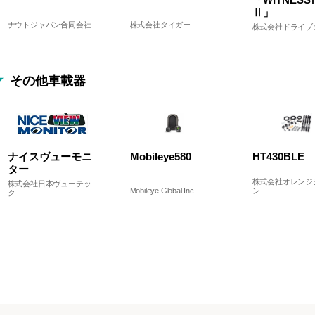
Ⅱ」
ナウトジャパン合同会社
株式会社タイガー
株式会社ドライブ
その他車載器
ナイスヴューモニ
Mobileye580
HT430BLE
ター
株式会社オレンジ
株式会社日本ヴューテッ
Mobileye Global Inc.
ン
ク