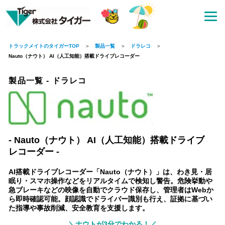
トラックメイトのタイガーTOP
製品一覧
ドラレコ
Nauto（ナウト） AI（人工知能）搭載ドライブレコーダー
製品一覧
-
ドラレコ
- Nauto（ナウト） AI（人工知能）搭載ドライブ
レコーダー -
AI搭載ドライブレコーダー「Nauto（ナウト）」は、わき見・居
眠り・スマホ操作などをリアルタイムで検知し警告。危険挙動や
急ブレーキなどの映像を自動でクラウド保存し、管理者はWebか
ら即時確認可能。顔認識でドライバー識別も行え、証拠に基づい
た指導や事故削減、安全教育を支援します。
＼ナウトが3分でわかる！／