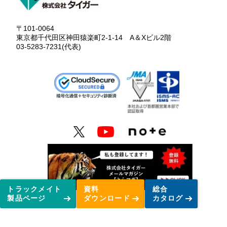
〒101-0064
東京都千代田区神田猿楽町2-1-14 A＆Xビル2階
03-5283-7231(代表)
トラックメイト
資料
総合
製品ページ
ダウンロード
カタログ
トラックメイトはタイガーの登録商標です。このホームページの内容の一