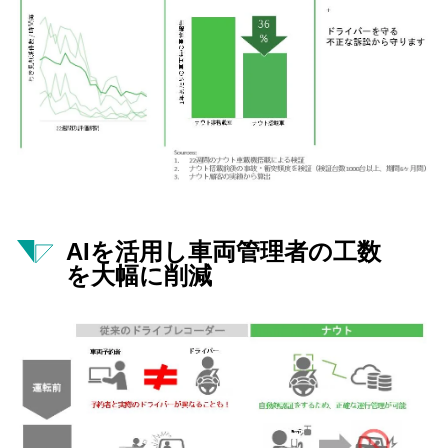
AIを活用し車両管理者の工数
を大幅に削減