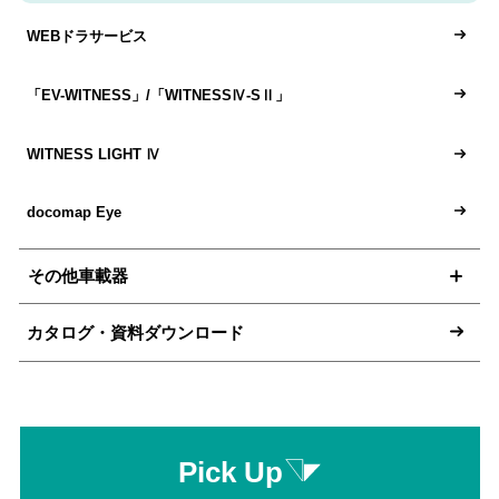
WEBドラサービス
「EV-WITNESS」/「WITNESSⅣ-SⅡ」
WITNESS LIGHT Ⅳ
docomap Eye
その他車載器
カタログ・資料ダウンロード
Pick Up