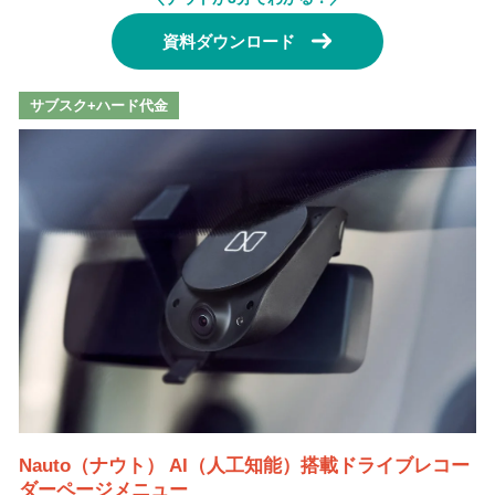
資料ダウンロード
サブスク+ハード代金
Nauto（ナウト） AI（人工知能）搭載ドライブレコー
ダーページメニュー