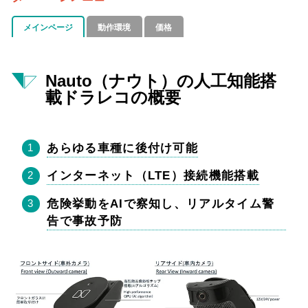
メインページ
動作環境
価格
Nauto（ナウト）の人工知能搭
載ドラレコの概要
あらゆる車種に後付け可能
インターネット（LTE）接続機能搭載
危険挙動をAIで察知し、リアルタイム警
告で事故予防