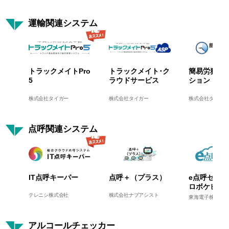
運輸関連システム
トラックメイトPro
トラックメイト･ク
簡易労務管
5
ラウドサービス
ション
株式会社タイガー
株式会社タイガー
株式会社タイガー
点呼関連システム
IT点呼キーパー
点呼＋（プラス）
e点呼セルフ 
ロボケビー
テレニシ株式会社
株式会社ナブアシスト
東海電子株式会社
アルコールチェッカー