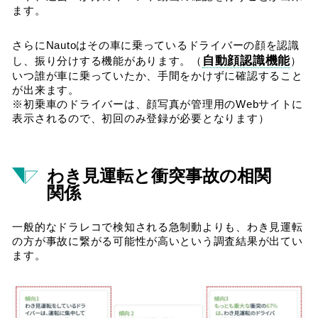
ます。
さらにNautoはその車に乗っているドライバーの顔を認識
自動顔認識機能
し、振り分けする機能があります。（
）
いつ誰が車に乗っていたか、手間をかけずに確認すること
が出来ます。
※初乗車のドライバーは、顔写真が管理用のWebサイトに
表示されるので、初回のみ登録が必要となります）
わき見運転と衝突事故の相関
関係
一般的なドラレコで検知される急制動よりも、わき見運転
の方が事故に繋がる可能性が高いという調査結果が出てい
ます。