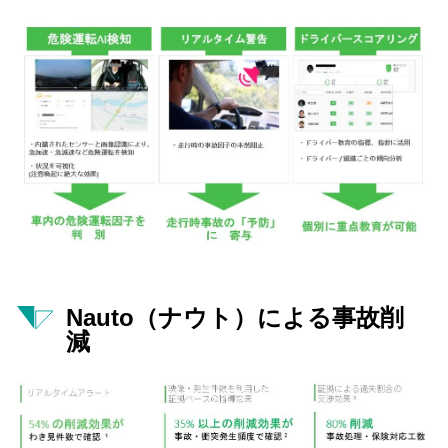
Nauto（ナウト）による事故削
減