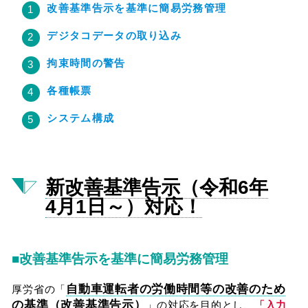
改善基準告示を基準に簡易労務管理
デジタコデータの取り込み
拘束時間の警告
各種帳票
システム構成
新改善基準告示（令和6年
4月1日～）対応！
■改善基準告示を基準に簡易労務管理
自動車運転者の労働時間等の改善のため
厚労省の「
の基準（改善基準告示）
」の対応を目的とし、
「入力