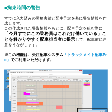
■拘束時間の警告
すでに入力済みの労務実績と配車予定を基に警告情報を作
成します。
この作成された警告情報をもとに、配車予定を組む際に
「今月すでにこの乗務員はこれだけ働いている」こ
とを解かりやすく配車担当者に提示
して、配車前に注
意をうながします。
※この機能は、受注配車システム
「トラックメイト配車Pr
o」
でご利用いただけます。