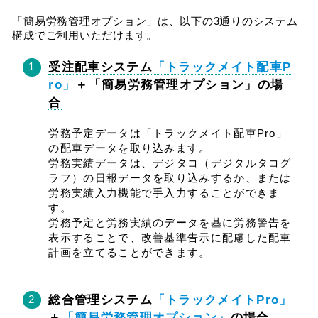
「簡易労務管理オプション」は、以下の3通りのシステム
構成でご利用いただけます。
受注配車システム
「トラックメイト配車P
ro」
＋「簡易労務管理オプション」の場
合
労務予定データは「トラックメイト配車Pro」
の配車データを取り込みます。
労務実績データは、デジタコ（デジタルタコグ
ラフ）の日報データを取り込みするか、または
労務実績入力機能で手入力することができま
す。
労務予定と労務実績のデータを基に労務警告を
表示することで、改善基準告示に配慮した配車
計画を立てることができます。
総合管理システム
「トラックメイトPro」
＋
「簡易労務管理オプション」
の場合