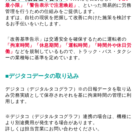
最小限」「警告表示で注意喚起」
、といった簡易的に労務
管理を行うための仕組みをご提供します。
まずは、自社の現状を把握して改善に向けた施策を検討す
るお手伝いをいたします。
「改善基準告示」は交通安全を確保するために運転者の
「拘束時間」「休息期間」「運転時間」「時間外や休日労
働」
などを規制しているもので、トラック・バス・タクシ
ーの業種毎に基準を定めています。
■デジタコデータの取り込み
デジタコ（デジタルタコグラフ）※の日報データを取り込
み労務実績として保存されそれを基に拘束時間の管理に利
用します。
※デジタコ（デジタルタコグラフ）連携の場合は、機種に
より別途費用が発生する場合があります。
詳しくは担当営業にお問い合わせください。