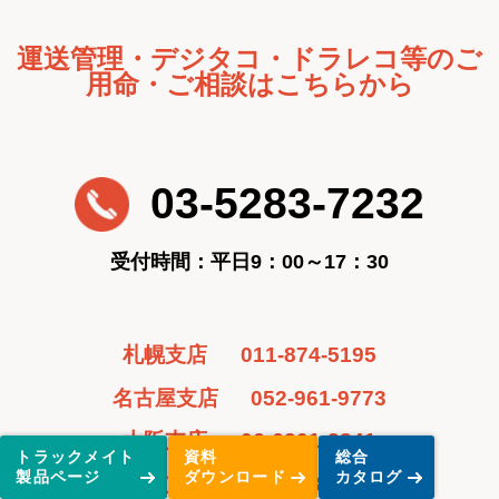
運送管理・デジタコ・ドラレコ等のご
用命・ご相談はこちらから
03-5283-7232
受付時間：平日9：00～17：30
札幌支店
011-874-5195
名古屋支店
052-961-9773
大阪支店
06-6201-3841
トラックメイト
資料
総合
製品ページ
ダウンロード
カタログ
広島支店
082-243-6361