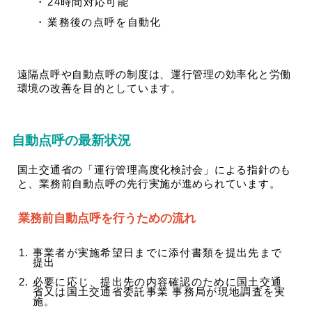
24時間対応可能
業務後の点呼を自動化
遠隔点呼や自動点呼の制度は、運行管理の効率化と労働
環境の改善を目的としています​​。
自動点呼の最新状況
国土交通省の「運行管理高度化検討会」による指針のも
と、業務前自動点呼の先行実施が進められています。
業務前自動点呼を行うための流れ
事業者が実施希望日までに添付書類を提出先まで
提出
必要に応じ、提出先の内容確認のために国土交通
省又は国土交通省委託事業 事務局が現地調査を実
施。