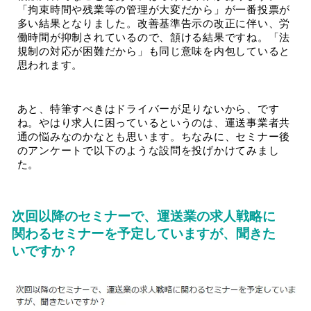
「拘束時間や残業等の管理が大変だから」が一番投票が
多い結果となりました。改善基準告示の改正に伴い、労
働時間が抑制されているので、頷ける結果ですね。「法
規制の対応が困難だから」も同じ意味を内包していると
思われます。
あと、特筆すべきはドライバーが足りないから、です
ね。やはり求人に困っているというのは、運送事業者共
通の悩みなのかなとも思います。ちなみに、セミナー後
のアンケートで以下のような設問を投げかけてみまし
た。
次回以降のセミナーで、運送業の求人戦略に
関わるセミナーを予定していますが、聞きた
いですか？