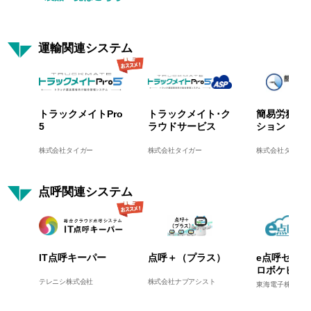
運輸関連システム
トラックメイトPro
トラックメイト･ク
簡易労務管
5
ラウドサービス
ション
株式会社タイガー
株式会社タイガー
株式会社タイガー
点呼関連システム
IT点呼キーパー
点呼＋（プラス）
e点呼セルフ 
ロボケビー
テレニシ株式会社
株式会社ナブアシスト
東海電子株式会社