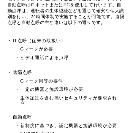
自動点呼はロボットまたはPCを使用して行います。自
動点呼は、運転者の生体認証などを通じて確実な個人識
別を行い、24時間体制で実施することが可能です。遠隔
点呼と自動点呼の主な違いは以下の通りです。
IT点呼（従来の取扱い）
Gマークが必要
ビデオ通話による点呼
遠隔点呼
Gマーク同等の要件
一定の機器と施設環境が必要
生体認証を含む高いセキュリティが要求され
る
自動点呼
新制度に基づき、認定機器と施設環境が必要