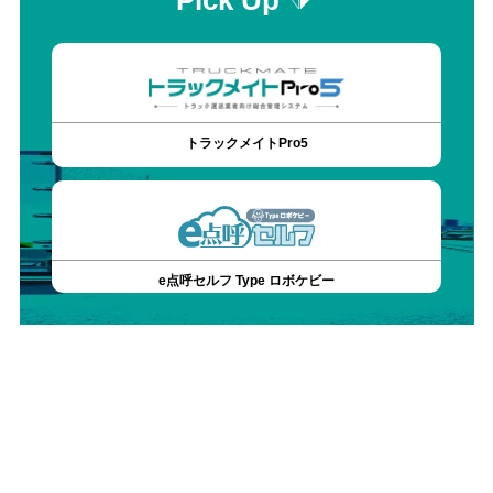
Pick Up
トラックメイトPro5
e点呼セルフ Type ロボケビー