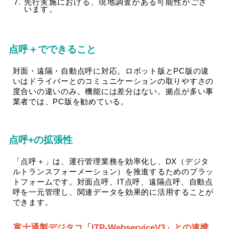
先行実施における、現地調査がある可能性がござ
います。
点呼＋でできること
対面・遠隔・自動点呼に対応。ロボット版とPC版の違
いはドライバーとのコミュニケーションの取りやすさの
度合いの違いのみ。機能には差分はない。拠点が多い事
業者では、PC版を勧めている。
点呼+の拡張性
「点呼＋」は、運行管理業務を効率化し、DX（デジタ
ルトランスフォーメーション）を推進するためのプラッ
トフォームです。対面点呼、IT点呼、遠隔点呼、自動点
呼を一元管理し、関連データを効果的に活用することが
できます。
富士通製デジタコ「ITP-WebserviceV3」との連携