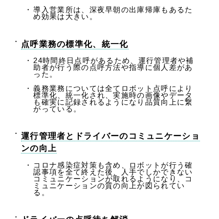
導入営業所は、深夜早朝の出庫帰庫もあるた
め効果は大きい。
点呼業務の標準化、統一化
24時間終日点呼があるため、運行管理者や補
助者が行う際の点呼方法や指導に個人差があ
った。
義務業務については全てロボット点呼により
標準化、統一化され、実施時の画像やデータ
も確実に記録されるようになり品質向上に繋
がっている。
運行管理者とドライバーのコミュニケーショ
ンの向上
コロナ感染症対策も含め、ロボットが行う確
認事項を全て終えた後、人手でしかできない
コミュニケーションが取れるようになり、コ
ミュニケーションの質の向上が図られてい
る。