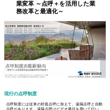
業変革 ～点呼＋を活用した業
務改革と最適化～
現行の点呼制度
点呼制度には従来の対面点呼に加えて、遠隔点呼と自動
点呼があります。遠隔点呼はビデオ通話を用いて行い、