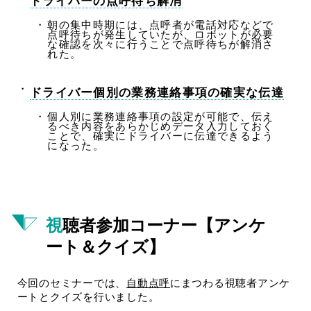
ドライバーの点呼待ち解消
朝の集中時期には、点呼者が電話対応などで
点呼待ちが発生していたが、ロボットが必要
な確認を次々に行うことで点呼待ちが解消さ
れた。
ドライバー個別の業務連絡事項の確実な伝達
個人別に業務連絡事項の設定が可能で、伝え
るべき内容をあらかじめデータ入力しておく
ことで、確実にドライバーに伝達できるよう
になった。
視聴者参加コーナー【アンケ
ート＆クイズ】
今回のセミナーでは、
自動点呼
にまつわる視聴者アンケ
ートとクイズを行いました。